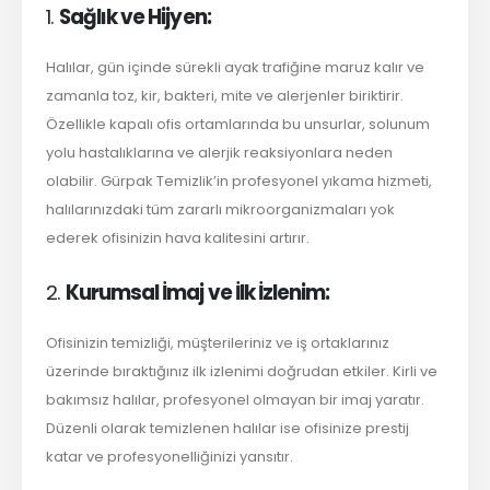
1.
Sağlık ve Hijyen:
Halılar, gün içinde sürekli ayak trafiğine maruz kalır ve
zamanla toz, kir, bakteri, mite ve alerjenler biriktirir.
Özellikle kapalı ofis ortamlarında bu unsurlar, solunum
yolu hastalıklarına ve alerjik reaksiyonlara neden
olabilir. Gürpak Temizlik’in profesyonel yıkama hizmeti,
halılarınızdaki tüm zararlı mikroorganizmaları yok
ederek ofisinizin hava kalitesini artırır.
2.
Kurumsal İmaj ve İlk İzlenim:
Ofisinizin temizliği, müşterileriniz ve iş ortaklarınız
üzerinde bıraktığınız ilk izlenimi doğrudan etkiler. Kirli ve
bakımsız halılar, profesyonel olmayan bir imaj yaratır.
Düzenli olarak temizlenen halılar ise ofisinize prestij
katar ve profesyonelliğinizi yansıtır.