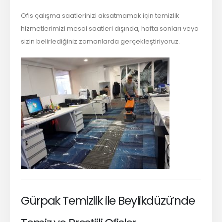
Ofis çalışma saatlerinizi aksatmamak için temizlik
hizmetlerimizi mesai saatleri dışında, hafta sonları veya
sizin belirlediğiniz zamanlarda gerçekleştiriyoruz.
Gürpak Temizlik ile Beylikdüzü’nde