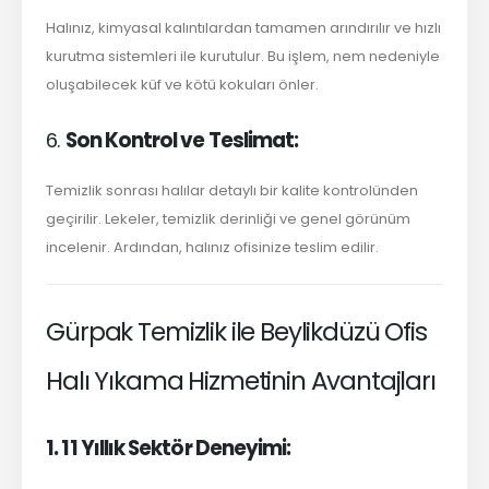
Halınız, kimyasal kalıntılardan tamamen arındırılır ve hızlı
kurutma sistemleri ile kurutulur. Bu işlem, nem nedeniyle
oluşabilecek küf ve kötü kokuları önler.
6.
Son Kontrol ve Teslimat:
Temizlik sonrası halılar detaylı bir kalite kontrolünden
geçirilir. Lekeler, temizlik derinliği ve genel görünüm
incelenir. Ardından, halınız ofisinize teslim edilir.
Gürpak Temizlik ile Beylikdüzü Ofis
Halı Yıkama Hizmetinin Avantajları
1. 11 Yıllık Sektör Deneyimi: