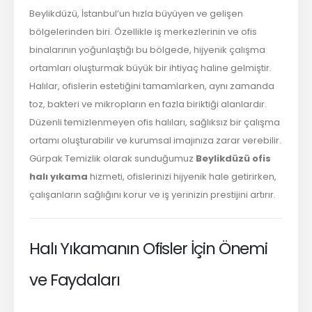
Beylikdüzü, İstanbul’un hızla büyüyen ve gelişen
bölgelerinden biri. Özellikle iş merkezlerinin ve ofis
binalarının yoğunlaştığı bu bölgede, hijyenik çalışma
ortamları oluşturmak büyük bir ihtiyaç haline gelmiştir.
Halılar, ofislerin estetiğini tamamlarken, aynı zamanda
toz, bakteri ve mikropların en fazla biriktiği alanlardır.
Düzenli temizlenmeyen ofis halıları, sağlıksız bir çalışma
ortamı oluşturabilir ve kurumsal imajınıza zarar verebilir.
Gürpak Temizlik olarak sunduğumuz
Beylikdüzü ofis
halı yıkama
hizmeti, ofislerinizi hijyenik hale getirirken,
çalışanların sağlığını korur ve iş yerinizin prestijini artırır.
Halı Yıkamanın Ofisler İçin Önemi
ve Faydaları