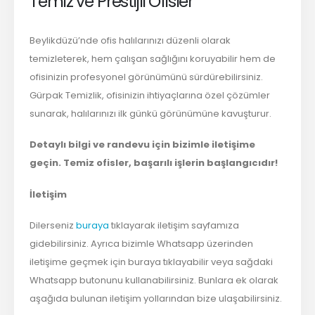
Temiz ve Prestijli Ofisler
Beylikdüzü’nde ofis halılarınızı düzenli olarak
temizleterek, hem çalışan sağlığını koruyabilir hem de
ofisinizin profesyonel görünümünü sürdürebilirsiniz.
Gürpak Temizlik, ofisinizin ihtiyaçlarına özel çözümler
sunarak, halılarınızı ilk günkü görünümüne kavuşturur.
Detaylı bilgi ve randevu için bizimle iletişime
geçin. Temiz ofisler, başarılı işlerin başlangıcıdır!
İletişim
Dilerseniz
buraya
tıklayarak iletişim sayfamıza
gidebilirsiniz. Ayrıca bizimle Whatsapp üzerinden
iletişime geçmek için buraya tıklayabilir veya sağdaki
Whatsapp butonunu kullanabilirsiniz. Bunlara ek olarak
aşağıda bulunan iletişim yollarından bize ulaşabilirsiniz.