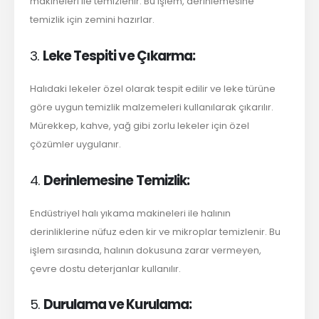
makineleri ile temizlenir. Bu işlem, derinlemesine
temizlik için zemini hazırlar.
3.
Leke Tespiti ve Çıkarma:
Halıdaki lekeler özel olarak tespit edilir ve leke türüne
göre uygun temizlik malzemeleri kullanılarak çıkarılır.
Mürekkep, kahve, yağ gibi zorlu lekeler için özel
çözümler uygulanır.
4.
Derinlemesine Temizlik:
Endüstriyel halı yıkama makineleri ile halının
derinliklerine nüfuz eden kir ve mikroplar temizlenir. Bu
işlem sırasında, halının dokusuna zarar vermeyen,
çevre dostu deterjanlar kullanılır.
5.
Durulama ve Kurulama: