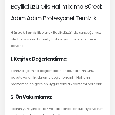
Beylikdüzü Ofis Halı Yıkama Süreci:
Adım Adım Profesyonel Temizlik
Gürpak Temizlik
olarak Beylikdüzü’nde sunduğumuz
ofis halı yıkama hizmeti, titizlikle yürütülen bir sürece
dayanır:
1.
Keşif ve Değerlendirme:
Temizlik işlemine başlamadan önce, halınızın türü,
boyutu ve kirlilik durumu değerlendirilir. Halıların
malzemesine göre en uygun temizlik yöntemi belirlenir.
2.
Ön Vakumlama:
Halının yüzeyindeki toz ve kaba kirler, endüstriyel vakum