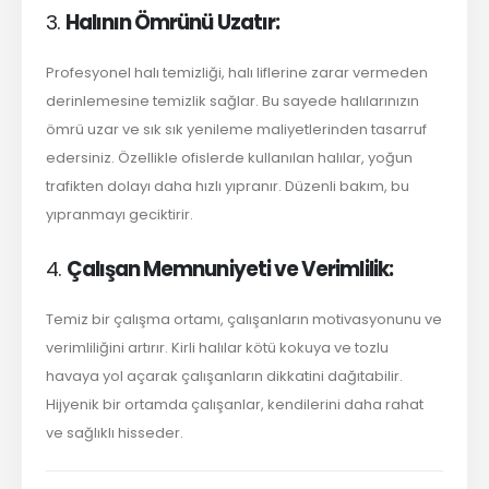
3.
Halının Ömrünü Uzatır:
Profesyonel halı temizliği, halı liflerine zarar vermeden
derinlemesine temizlik sağlar. Bu sayede halılarınızın
ömrü uzar ve sık sık yenileme maliyetlerinden tasarruf
edersiniz. Özellikle ofislerde kullanılan halılar, yoğun
trafikten dolayı daha hızlı yıpranır. Düzenli bakım, bu
yıpranmayı geciktirir.
4.
Çalışan Memnuniyeti ve Verimlilik:
Temiz bir çalışma ortamı, çalışanların motivasyonunu ve
verimliliğini artırır. Kirli halılar kötü kokuya ve tozlu
havaya yol açarak çalışanların dikkatini dağıtabilir.
Hijyenik bir ortamda çalışanlar, kendilerini daha rahat
ve sağlıklı hisseder.