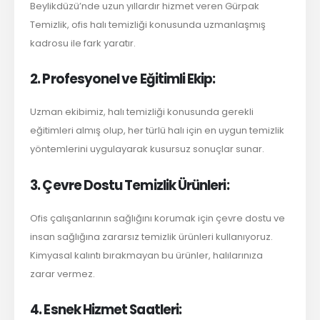
Beylikdüzü’nde uzun yıllardır hizmet veren Gürpak
Temizlik, ofis halı temizliği konusunda uzmanlaşmış
kadrosu ile fark yaratır.
2. Profesyonel ve Eğitimli Ekip:
Uzman ekibimiz, halı temizliği konusunda gerekli
eğitimleri almış olup, her türlü halı için en uygun temizlik
yöntemlerini uygulayarak kusursuz sonuçlar sunar.
3. Çevre Dostu Temizlik Ürünleri:
Ofis çalışanlarının sağlığını korumak için çevre dostu ve
insan sağlığına zararsız temizlik ürünleri kullanıyoruz.
Kimyasal kalıntı bırakmayan bu ürünler, halılarınıza
zarar vermez.
4. Esnek Hizmet Saatleri: