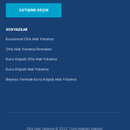
İLETİŞİME GEÇİN
SON YAZILAR
Kurumsal Ofis Halı Yıkama
Ofis Halı Yıkama Firmaları
Kuru Küpük Ofis Halı Yıkama
Kuru Köpük Halı Yıkama
Beykoz Yerinde Kuru Köpük Halı Yıkama
Ofis Halı Yıkama © 2022. Tüm Hakları Saklıdır.