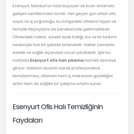
Esenyurt, İstanbul’un hızla büyüyen ve ticari anlamda
gelişen semtlerinden biridir. Her geçen gün artan ofis
sayısı ve iş yoğunluğu, bu bölgedeki ofislerin hijyen ve
temizlik ihtiyaçlarını da beraberinde getirmektedir.
Ofislerdeki halılar, sürekli ayak trafiği, toz ve kir birikimi
nedeniyle hızlı bir şekilde kirlenebilir. Halılar zamanla
estetik ve sağlık açısından sorun yaratabilir. İşte bu
noktada
Esenyurt ofis halı yıkama
hizmeti devreye
giriyor. Halıların düzenli olarak profesyonelce
temizlenmesi, ofisinizin hem iç mekanının güzelliğini
artırır hem de sağlıklı bir çalışma ortamı sunar.
Esenyurt Ofis Halı Temizliğinin
Faydaları