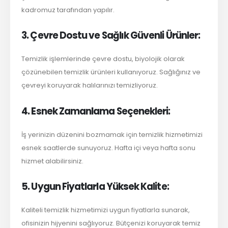
kadromuz tarafından yapılır.
3. Çevre Dostu ve Sağlık Güvenli Ürünler:
Temizlik işlemlerinde çevre dostu, biyolojik olarak
çözünebilen temizlik ürünleri kullanıyoruz. Sağlığınız ve
çevreyi koruyarak halılarınızı temizliyoruz.
4. Esnek Zamanlama Seçenekleri:
İş yerinizin düzenini bozmamak için temizlik hizmetimizi
esnek saatlerde sunuyoruz. Hafta içi veya hafta sonu
hizmet alabilirsiniz.
5. Uygun Fiyatlarla Yüksek Kalite:
Kaliteli temizlik hizmetimizi uygun fiyatlarla sunarak,
ofisinizin hijyenini sağlıyoruz. Bütçenizi koruyarak temiz