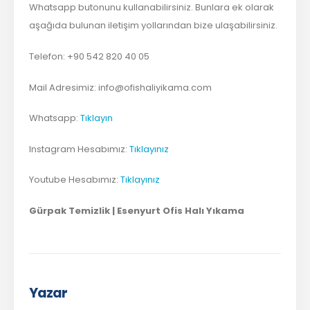
Whatsapp butonunu kullanabilirsiniz. Bunlara ek olarak
aşağıda bulunan iletişim yollarından bize ulaşabilirsiniz.
Telefon: +90 542 820 40 05
Mail Adresimiz:
info@ofishaliyikama.com
Whatsapp:
Tıklayın
Instagram Hesabımız:
Tıklayınız
Youtube Hesabımız:
Tıklayınız
Gürpak Temizlik | Esenyurt Ofis Halı Yıkama
Yazar