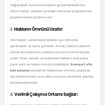
sağlayabilir, kurumsal imajınızı güçlendirebilirsiniz.
Temiz halılar, ofisinizin prestijini artırarak iş ilişkilerinizin
güçlenmesine yardımcı olur.
3.
Halıların Ömrünü Uzatır:
Ofis halıları, sürekli kullanıldıkları için zamanla
yıpranabilir ve zarar görebilir. Ancak, halıların düzenli
olarak temizlenmesi, halıların ömrünü önemli ölçüde
uzatır. Kirler, lekeler ve bakteriler halıların dokusuna
zarar verir ve halının ömrünü kısaltabilir.
Esenyurt ofis
halı yıkama
hizmeti ile halılarınızın ömrünü uzatarak,
ofis halılarınızdan uzun yıllar boyunca verimli bir şekilde
faydalanabilirsiniz.
4.
Verimli Çalışma Ortamı Sağlar: