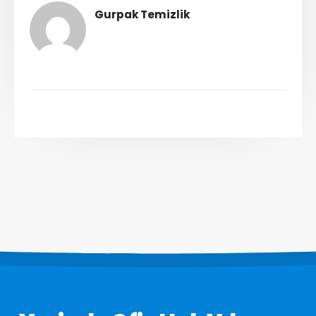
Gurpak Temizlik