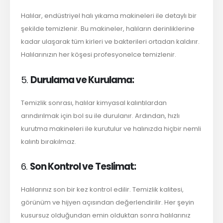
Halılar, endüstriyel halı yıkama makineleri ile detaylı bir
şekilde temizlenir. Bu makineler, halıların derinliklerine
kadar ulaşarak tüm kirleri ve bakterileri ortadan kaldırır.
Halılarınızın her köşesi profesyonelce temizlenir.
5.
Durulama ve Kurulama:
Temizlik sonrası, halılar kimyasal kalıntılardan
arındırılmak için bol su ile durulanır. Ardından, hızlı
kurutma makineleri ile kurutulur ve halınızda hiçbir nemli
kalıntı bırakılmaz.
6.
Son Kontrol ve Teslimat:
Halılarınız son bir kez kontrol edilir. Temizlik kalitesi,
görünüm ve hijyen açısından değerlendirilir. Her şeyin
kusursuz olduğundan emin olduktan sonra halılarınız