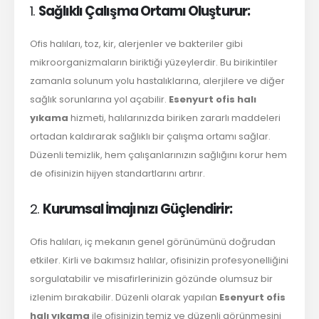
1.
Sağlıklı Çalışma Ortamı Oluşturur:
Ofis halıları, toz, kir, alerjenler ve bakteriler gibi
mikroorganizmaların biriktiği yüzeylerdir. Bu birikintiler
zamanla solunum yolu hastalıklarına, alerjilere ve diğer
sağlık sorunlarına yol açabilir.
Esenyurt ofis halı
yıkama
hizmeti, halılarınızda biriken zararlı maddeleri
ortadan kaldırarak sağlıklı bir çalışma ortamı sağlar.
Düzenli temizlik, hem çalışanlarınızın sağlığını korur hem
de ofisinizin hijyen standartlarını artırır.
2.
Kurumsal İmajınızı Güçlendirir:
Ofis halıları, iç mekanın genel görünümünü doğrudan
etkiler. Kirli ve bakımsız halılar, ofisinizin profesyonelliğini
sorgulatabilir ve misafirlerinizin gözünde olumsuz bir
izlenim bırakabilir. Düzenli olarak yapılan
Esenyurt ofis
halı yıkama
ile ofisinizin temiz ve düzenli görünmesini