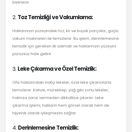
belirlenir.
2.
Toz Temizliği ve Vakumlama:
Halılarınızın yüzeyindeki toz, kir ve büyük parçalar, güçlü
vakum makineleri ile temizlenir. Bu işlem, derinlemesine
temizlik için gereken ilk adımdır ve halılarınızın yüzeyini
pürüzsüz hale getirir.
3.
Leke Çıkarma ve Özel Temizlik:
Ofis halılarındaki inatçı lekeler, özel leke çıkarıcılarla
temizlenir. Kahve, mürekkep, yağ gibi zorlu lekeler,
halınıza zarar vermeden dikkatlice çıkarılır. Leke
çıkarma işlemi, halıların hem görsel olarak hem de
hijyenik olarak iyileşmesini sağlar.
4.
Derinlemesine Temizlik: