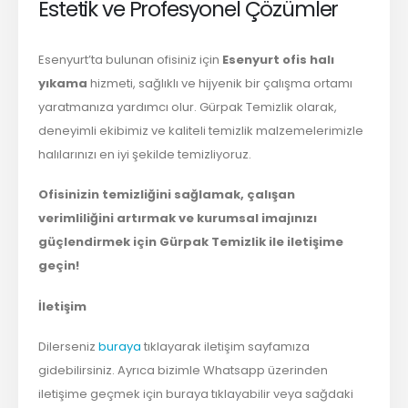
Estetik ve Profesyonel Çözümler
Esenyurt’ta bulunan ofisiniz için
Esenyurt ofis halı
yıkama
hizmeti, sağlıklı ve hijyenik bir çalışma ortamı
yaratmanıza yardımcı olur. Gürpak Temizlik olarak,
deneyimli ekibimiz ve kaliteli temizlik malzemelerimizle
halılarınızı en iyi şekilde temizliyoruz.
Ofisinizin temizliğini sağlamak, çalışan
verimliliğini artırmak ve kurumsal imajınızı
güçlendirmek için Gürpak Temizlik ile iletişime
geçin!
İletişim
Dilerseniz
buraya
tıklayarak iletişim sayfamıza
gidebilirsiniz. Ayrıca bizimle Whatsapp üzerinden
iletişime geçmek için buraya tıklayabilir veya sağdaki