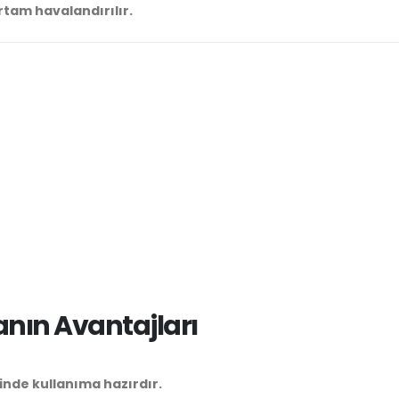
ortam havalandırılır.
nın Avantajları
inde kullanıma hazırdır.