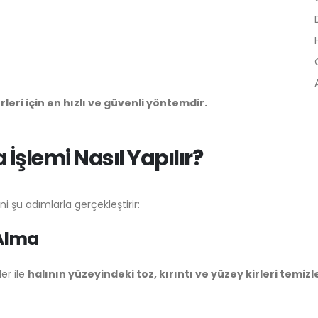
leri için en hızlı ve güvenli yöntemdir.
İşlemi Nasıl Yapılır?
ni şu adımlarla gerçekleştirir:
 Alma
er ile
halının yüzeyindeki toz, kırıntı ve yüzey kirleri temizl