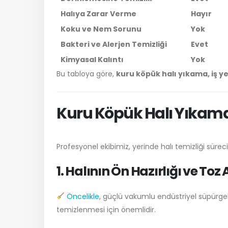
Halıya Zarar Verme
Hayır
Koku ve Nem Sorunu
Yok
Bakteri ve Alerjen Temizliği
Evet
Kimyasal Kalıntı
Yok
Bu tabloya göre,
kuru köpük halı yıkama, iş yer
Kuru Köpük Halı Yıkama 
Profesyonel ekibimiz, yerinde halı temizliği süreci
1. Halının Ön Hazırlığı ve Toz
Öncelikle
, güçlü vakumlu endüstriyel süpürgel
temizlenmesi için önemlidir.