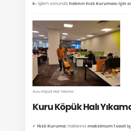
🌬 İşlem sonunda
halının hızlı kuruması için 
Kuru Köpük Halı Yıkama
Kuru Köpük Halı Yıkama
✔
Hızlı Kuruma:
Halılarınız
maksimum 1 saat iç