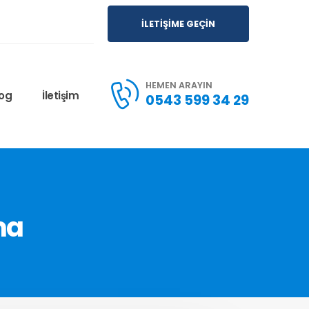
İLETİŞİME GEÇİN
HEMEN ARAYIN
log
İletişim
0543 599 34 29
ma