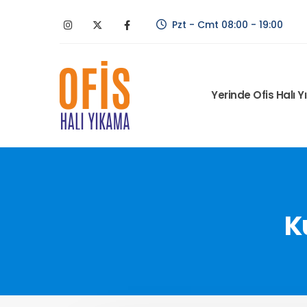
Pzt - Cmt 08:00 - 19:00
Yerinde Ofis Halı 
K