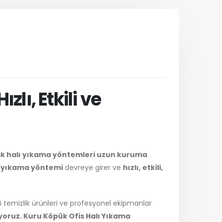
zlı, Etkili ve
ak halı yıkama yöntemleri uzun kuruma
ı yıkama yöntemi
devreye girer ve
hızlı, etkili,
li temizlik ürünleri ve profesyonel ekipmanlar
yoruz. Kuru Köpük Ofis Halı Yıkama