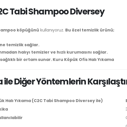
C2C Tabi Shampoo Diversey
 Shampoo köpüğünü
kullanıyoruz.
Bu özel temizlik ürünü;
ne temizlik sağlar.
anmadan halıyı temizler ve hızlı kurumasını sağlar.
 sağlıklı bir ortam sunar. Kuru Köpük Ofis Halı Yıkama
ile Diğer Yöntemlerin Karşılaşt
k Halı Yıkama (C2C Tabi Shampoo Diversey ile)
kika
lanılabilir