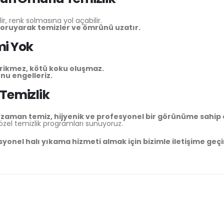
lir, renk solmasına yol açabilir.
koruyarak temizler ve ömrünü uzatır.
mi Yok
rikmez, kötü koku oluşmaz.
nu engelleriz.
 Temizlik
 zaman temiz, hijyenik ve profesyonel bir görünüme sahip 
 özel temizlik programları sunuyoruz.
esyonel halı yıkama hizmeti almak için bizimle iletişime geçi